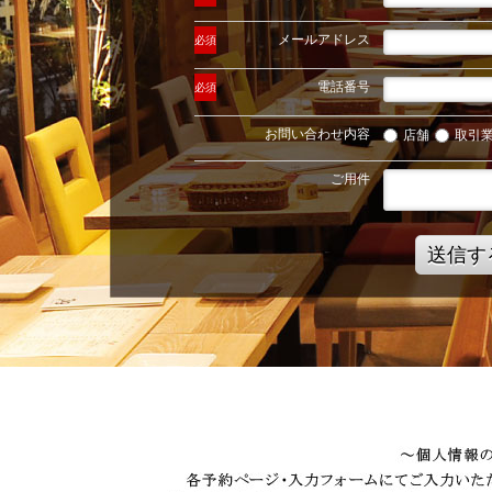
メールアドレス
必須
電話番号
必須
お問い合わせ内容
店舗
取引
ご用件
送信す