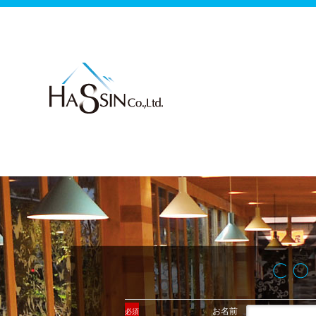
お名前
必須